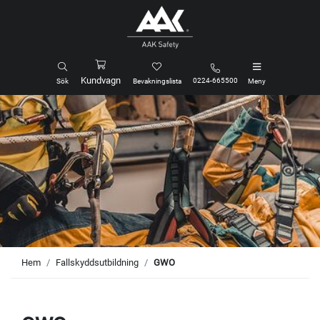
Kundvagn
0224-665500
Sök
Bevakningslista
Meny
Hem
Fallskyddsutbildning
GWO