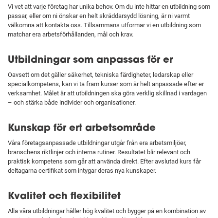
Vi vet att varje företag har unika behov. Om du inte hittar en utbildning som
passar, eller om ni önskar en helt skräddarsydd lösning, är ni varmt
välkomna att kontakta oss. Tillsammans utformar vi en utbildning som
matchar era arbetsförhållanden, mål och krav.
Utbildningar som anpassas för er
Oavsett om det gäller säkerhet, tekniska färdigheter, ledarskap eller
specialkompetens, kan vi ta fram kurser som är helt anpassade efter er
verksamhet. Målet är att utbildningen ska göra verklig skillnad i vardagen
– och stärka både individer och organisationer.
Kunskap för ert arbetsområde
Våra företagsanpassade utbildningar utgår från era arbetsmiljöer,
branschens riktlinjer och interna rutiner. Resultatet blir relevant och
praktisk kompetens som går att använda direkt. Efter avslutad kurs får
deltagarna certifikat som intygar deras nya kunskaper.
Kvalitet och flexibilitet
Alla våra utbildningar håller hög kvalitet och bygger på en kombination av