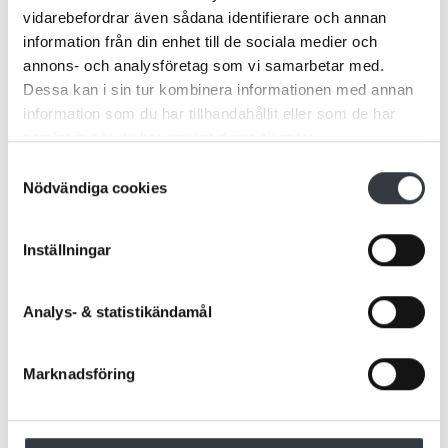
vidarebefordrar även sådana identifierare och annan
information från din enhet till de sociala medier och
annons- och analysföretag som vi samarbetar med.
Dessa kan i sin tur kombinera informationen med annan
information som du har tillhandahållit eller som de har
samlat in när du har använt deras tjänster.
Samtyckesval
Nödvändiga cookies
Inställningar
Analys- & statistikändamål
Marknadsföring