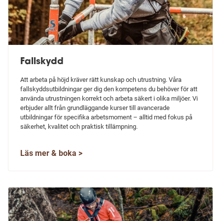
Komponenter för reparbete
Fallskyddspaket
Fallskydd
Fallskyddsblock
Att arbeta på höjd kräver rätt kunskap och utrustning. Våra
fallskyddsutbildningar ger dig den kompetens du behöver för att
Räddning & evakuering
använda utrustningen korrekt och arbeta säkert i olika miljöer. Vi
erbjuder allt från grundläggande kurser till avancerade
utbildningar för specifika arbetsmoment – alltid med fokus på
Väskor & förvaring
säkerhet, kvalitet och praktisk tillämpning.
Verktygssäkring
Läs mer & boka >