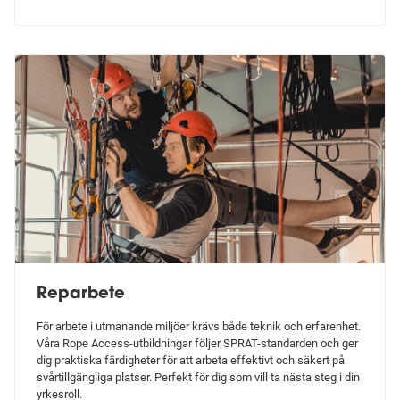
Reparbete
För arbete i utmanande miljöer krävs både teknik och erfarenhet.
Våra Rope Access-utbildningar följer SPRAT-standarden och ger
dig praktiska färdigheter för att arbeta effektivt och säkert på
svårtillgängliga platser. Perfekt för dig som vill ta nästa steg i din
yrkesroll.