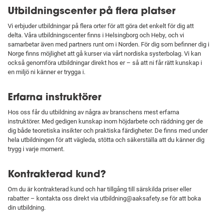
Utbildningscenter på flera platser
Vi erbjuder utbildningar på flera orter för att göra det enkelt för dig att
delta. Våra utbildningscenter finns i Helsingborg och Heby, och vi
samarbetar även med partners runt om i Norden. För dig som befinner dig i
Norge finns möjlighet att gå kurser via vårt nordiska systerbolag. Vi kan
också genomföra utbildningar direkt hos er – så att ni får rätt kunskap i
en miljö ni känner er trygga i.
Erfarna instruktörer
Hos oss får du utbildning av några av branschens mest erfarna
instruktörer. Med gedigen kunskap inom höjdarbete och räddning ger de
dig både teoretiska insikter och praktiska färdigheter. De finns med under
hela utbildningen för att vägleda, stötta och säkerställa att du känner dig
trygg i varje moment.
Kontrakterad kund?
Om du är kontrakterad kund och har tillgång till särskilda priser eller
rabatter – kontakta oss direkt via utbildning@aaksafety.se för att boka
din utbildning.