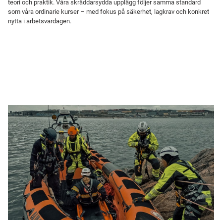
teori och praktik. Våra skräddarsydda upplägg följer samma standard
som våra ordinarie kurser – med fokus på säkerhet, lagkrav och konkret
nytta i arbetsvardagen.